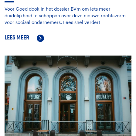
Voor Goed dook in het dossier BVm om iets meer
duidelijkheid te scheppen over deze nieuwe rechtsvorm
voor sociaal ondernemers. Lees snel verder!
LEES MEER