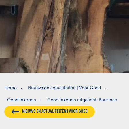
Home
Nieuws en actualiteiten | Voor Goed
Goed Inkopen
Goed Inkopen uitgelicht: Buurman
NIEUWS EN ACTUALITEITEN | VOOR GOED