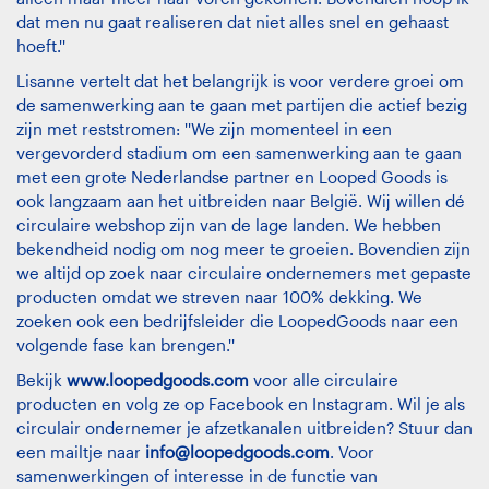
dat men nu gaat realiseren dat niet alles snel en gehaast
hoeft.''
Lisanne vertelt dat het belangrijk is voor verdere groei om
de samenwerking aan te gaan met partijen die actief bezig
zijn met reststromen: ''We zijn momenteel in een
vergevorderd stadium om een samenwerking aan te gaan
met een grote Nederlandse partner en Looped Goods is
ook langzaam aan het uitbreiden naar België. Wij willen dé
circulaire webshop zijn van de lage landen. We hebben
bekendheid nodig om nog meer te groeien. Bovendien zijn
we altijd op zoek naar circulaire ondernemers met gepaste
producten omdat we streven naar 100% dekking. We
zoeken ook een bedrijfsleider die LoopedGoods naar een
volgende fase kan brengen.''
Bekijk
www.loopedgoods.com
voor alle circulaire
producten en volg ze op Facebook en Instagram. Wil je als
circulair ondernemer je afzetkanalen uitbreiden? Stuur dan
een mailtje naar
info@loopedgoods.com
. Voor
samenwerkingen of interesse in de functie van