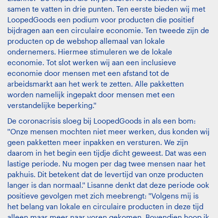
samen te vatten in drie punten. Ten eerste bieden wij met
LoopedGoods een podium voor producten die positief
bijdragen aan een circulaire economie. Ten tweede zijn de
producten op de webshop allemaal van lokale
ondernemers. Hiermee stimuleren we de lokale
economie. Tot slot werken wij aan een inclusieve
economie door mensen met een afstand tot de
arbeidsmarkt aan het werk te zetten. Alle pakketten
worden namelijk ingepakt door mensen met een
verstandelijke beperking.''
De coronacrisis sloeg bij LoopedGoods in als een bom:
''Onze mensen mochten niet meer werken, dus konden wij
geen pakketten meer inpakken en versturen. We zijn
daarom in het begin een tijdje dicht geweest. Dat was een
lastige periode. Nu mogen per dag twee mensen naar het
pakhuis. Dit betekent dat de levertijd van onze producten
langer is dan normaal.'' Lisanne denkt dat deze periode ook
positieve gevolgen met zich meebrengt: ''Volgens mij is
het belang van lokale en circulaire producten in deze tijd
alleen maar meer naar voren gekomen. Bovendien hoop ik