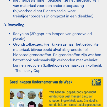
Met herbestemmen bedoelen ze het hergebruiken
van materiaal voor een andere toepassing
(bijvoorbeeld
het Dienstblaadje
, waar
treintijdenborden zijn omgezet in een dienblad)
3. Recycling
Recyclen (
3D geprinte lampen van gerecycled
plastic
)
Grondstofkeuzes. Hier kijken ze naar het gebruikte
materiaal, bijvoorbeeld afval als grondstof of
biobased grondstoffen. De grondstoffen zijn wat hen
betreft ook onlosmakelijk verbonden met wel/niet
kunnen recyclen (koffiekopjes gemaakt van koffiedik
-
The Lucky Cup
)