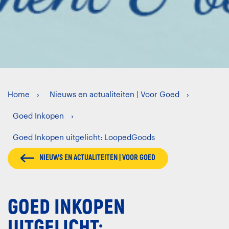
Home
Nieuws en actualiteiten | Voor Goed
Goed Inkopen
Goed Inkopen uitgelicht: LoopedGoods
NIEUWS EN ACTUALITEITEN | VOOR GOED
GOED INKOPEN
UITGELICHT: