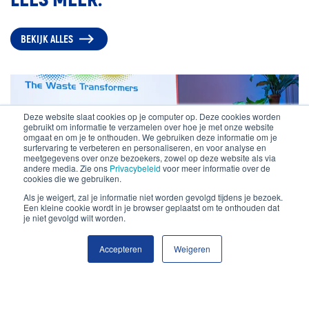
BEKIJK ALLES
Deze website slaat cookies op je computer op. Deze cookies worden
gebruikt om informatie te verzamelen over hoe je met onze website
omgaat en om je te onthouden. We gebruiken deze informatie om je
surfervaring te verbeteren en personaliseren, en voor analyse en
meetgegevens over onze bezoekers, zowel op deze website als via
andere media. Zie ons
Privacybeleid
voor meer informatie over de
cookies die we gebruiken.
Als je weigert, zal je informatie niet worden gevolgd tijdens je bezoek.
Een kleine cookie wordt in je browser geplaatst om te onthouden dat
je niet gevolgd wilt worden.
Accepteren
Weigeren
TERUGBLIK BUY SOCIAL XL EVENT 2022
Buy Social XL, dé plek waar Nederlandse inkopers groot en