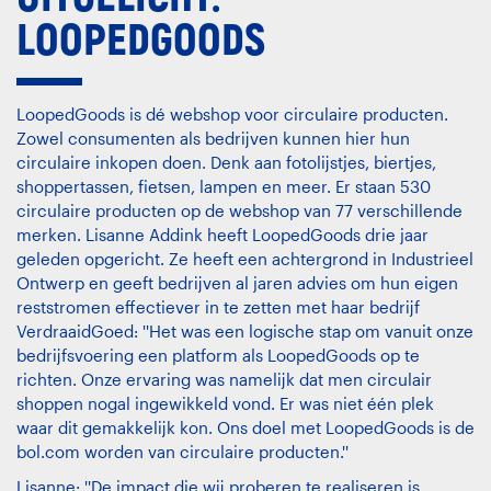
LOOPEDGOODS
LoopedGoods is dé webshop voor circulaire producten.
Zowel consumenten als bedrijven kunnen hier hun
circulaire inkopen doen. Denk aan fotolijstjes, biertjes,
shoppertassen, fietsen, lampen en meer. Er staan 530
circulaire producten op de webshop van 77 verschillende
merken. Lisanne Addink heeft LoopedGoods drie jaar
geleden opgericht. Ze heeft een achtergrond in Industrieel
Ontwerp en geeft bedrijven al jaren advies om hun eigen
reststromen effectiever in te zetten met haar bedrijf
VerdraaidGoed: ''Het was een logische stap om vanuit onze
bedrijfsvoering een platform als LoopedGoods op te
richten. Onze ervaring was namelijk dat men circulair
shoppen nogal ingewikkeld vond. Er was niet één plek
waar dit gemakkelijk kon. Ons doel met LoopedGoods is de
bol.com worden van circulaire producten.''
Lisanne: ''De impact die wij proberen te realiseren is