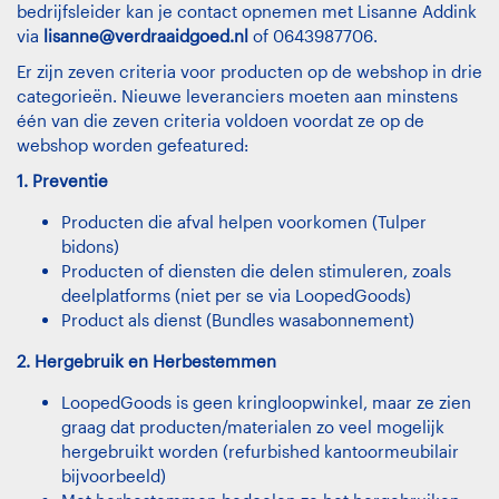
bedrijfsleider kan je contact opnemen met Lisanne Addink
via
lisanne@verdraaidgoed.nl
of 0643987706.
Er zijn zeven criteria voor producten op de webshop in drie
categorieën. Nieuwe leveranciers moeten aan minstens
één van die zeven criteria voldoen voordat ze op de
webshop worden gefeatured:
1. Preventie
Producten die afval helpen voorkomen (
Tulper
bidons
)
Producten of diensten die delen stimuleren, zoals
deelplatforms (niet per se via LoopedGoods)
Product als dienst (
Bundles wasabonnement
)
2. Hergebruik en Herbestemmen
LoopedGoods is geen kringloopwinkel, maar ze zien
graag dat producten/materialen zo veel mogelijk
hergebruikt worden (refurbished kantoormeubilair
bijvoorbeeld)