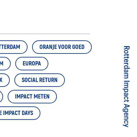
TTERDAM
ORANJE VOOR GOED
EM
EUROPA
X
SOCIAL RETURN
IMPACT METEN
E IMPACT DAYS