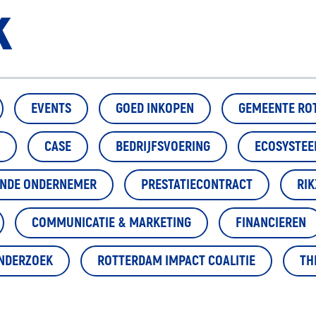
k
EVENTS
GOED INKOPEN
GEMEENTE RO
CASE
BEDRIJFSVOERING
ECOSYSTE
ENDE ONDERNEMER
PRESTATIECONTRACT
RIK
COMMUNICATIE & MARKETING
FINANCIEREN
NDERZOEK
ROTTERDAM IMPACT COALITIE
TH