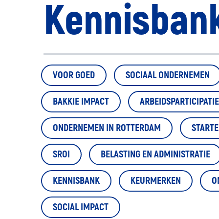
Kennisban
VOOR GOED
SOCIAAL ONDERNEMEN
BAKKIE IMPACT
ARBEIDSPARTICIPATIE
ONDERNEMEN IN ROTTERDAM
START
SROI
BELASTING EN ADMINISTRATIE
KENNISBANK
KEURMERKEN
O
SOCIAL IMPACT