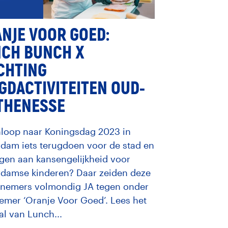
NJE VOOR GOED:
NCH BUNCH X
CHTING
GDACTIVITEITEN OUD-
THENESSE
nloop naar Koningsdag 2023 in
rdam iets terugdoen voor de stad en
agen aan kansengelijkheid voor
rdamse kinderen? Daar zeiden deze
nemers volmondig JA tegen onder
emer ‘Oranje Voor Goed’. Lees het
al van Lunch...