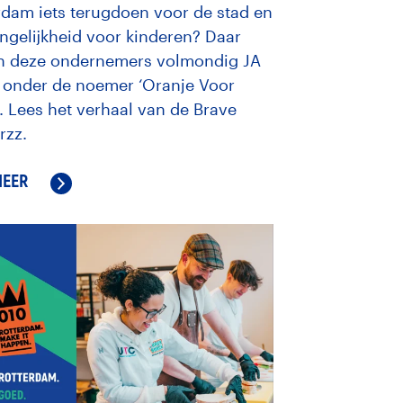
rdam iets terugdoen voor de stad en
ngelijkheid voor kinderen? Daar
n deze ondernemers volmondig JA
 onder de noemer ‘Oranje Voor
. Lees het verhaal van de Brave
rzz.
MEER