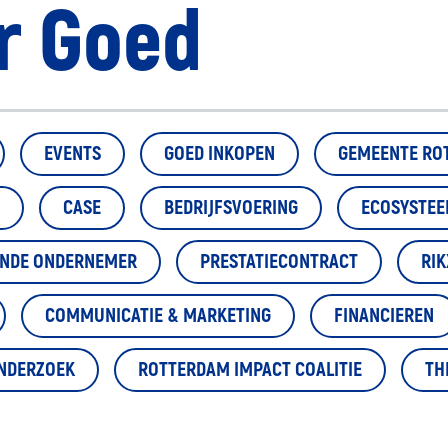
r Goed
EVENTS
GOED INKOPEN
GEMEENTE RO
CASE
BEDRIJFSVOERING
ECOSYSTE
ENDE ONDERNEMER
PRESTATIECONTRACT
RIK
COMMUNICATIE & MARKETING
FINANCIEREN
NDERZOEK
ROTTERDAM IMPACT COALITIE
TH