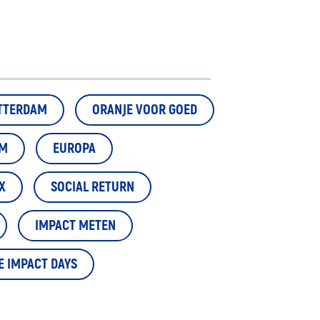
TTERDAM
ORANJE VOOR GOED
EM
EUROPA
X
SOCIAL RETURN
IMPACT METEN
E IMPACT DAYS