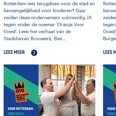
Rotterdam iets terugdoen voor de stad en
Rotte
kansengelijkheid voor kinderen? Daar
kanse
zeiden deze ondernemers volmondig JA
zeide
tegen onder de noemer ‘Oranje Voor
tegen
Goed’. Lees het verhaal van de
Goed’
Stadshaven Brouwerij. Bier...
Burge
LEES MEER
LEES 