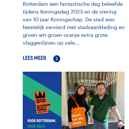
Rotterdam een fantastische dag beleefde
tijdens Koningsdag 2023 en de viering
van 10 jaar Koningschap. De stad was
feestelijk versierd met stadsaankleding en
groen-wit-groen-oranje extra grote
vlaggenlijnen op vele...
LEES MEER