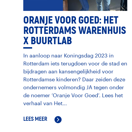
ORANJE VOOR GOED: HET
ROTTERDAMS WARENHUIS
X BUURTLAB
In aanloop naar Koningsdag 2023 in
Rotterdam iets terugdoen voor de stad en
bijdragen aan kansengelijkheid voor
Rotterdamse kinderen? Daar zeiden deze
ondernemers volmondig JA tegen onder
de noemer ‘Oranje Voor Goed’. Lees het
verhaal van Het...
LEES MEER